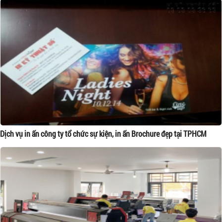
Dịch vụ in ấn công ty tổ chức sự kiện, in ấn Brochure đẹp tại TPHCM