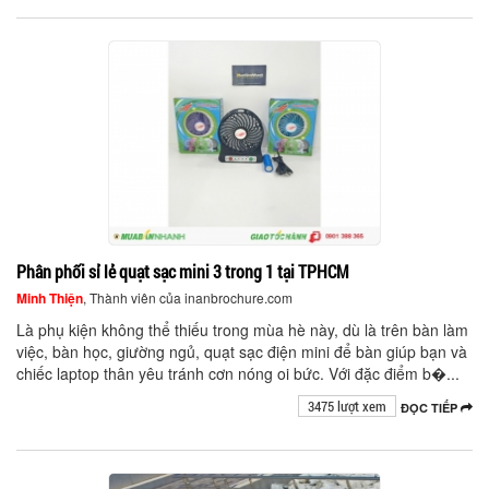
Phân phối sỉ lẻ quạt sạc mini 3 trong 1 tại TPHCM
Minh Thiện
, Thành viên của inanbrochure.com
Là phụ kiện không thể thiếu trong mùa hè này, dù là trên bàn làm
việc, bàn học, giường ngủ, quạt sạc điện mini để bàn giúp bạn và
chiếc laptop thân yêu tránh cơn nóng oi bức. Với đặc điểm b�...
3475 lượt xem
ĐỌC TIẾP