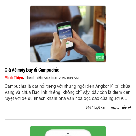
Giá Vé máy bay đi Campuchia
Minh Thiện
, Thành viên của inanbrochure.com
Campuchia là đất nổi tiếng với những ngôi đền Angkor kì bí, chùa
Vàng và chùa Bạc linh thiêng, không chỉ vậy, đây còn là điểm đến
tuyệt vời để du khách khám phá văn hóa độc đáo của người K...
2467 lượt xem
ĐỌC TIẾP