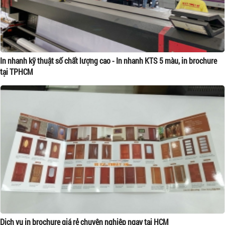
In nhanh kỹ thuật số chất lượng cao - In nhanh KTS 5 màu, in brochure
tại TPHCM
Dịch vụ in brochure giá rẻ chuyên nghiệp ngay tại HCM