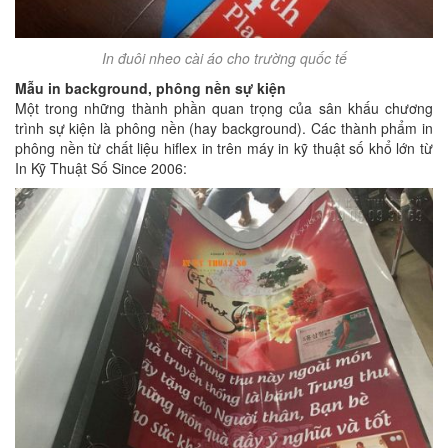
In đuôi nheo cài áo cho trường quốc tế
Mẫu in background, phông nền sự kiện
Một trong những thành phần quan trọng của sân khấu chương
trình sự kiện là phông nền (hay background). Các thành phẩm in
phông nền từ chất liệu hiflex in trên máy in kỹ thuật số khổ lớn từ
In Kỹ Thuật Số Since 2006: