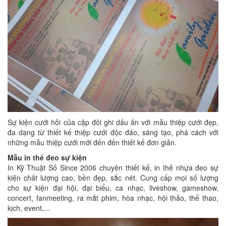
Sự kiện cưới hỏi của cặp đôi ghi dấu ấn với mẫu thiệp cưới đẹp,
đa dạng từ thiết kế thiệp cưới độc đáo, sáng tạo, phá cách với
những mẫu thiệp cưới mới đến đến thiết kế đơn giản.
Mẫu in thẻ đeo sự kiện
In Kỹ Thuật Số Since 2006 chuyên thiết kế, in thẻ nhựa đeo sự
kiện chất lượng cao, bền đẹp, sắc nét. Cung cấp mọi số lượng
cho sự kiện đại hội, đại biểu, ca nhạc, liveshow, gameshow,
concert, fanmeeting, ra mắt phim, hòa nhạc, hội thảo, thể thao,
kịch, event,...