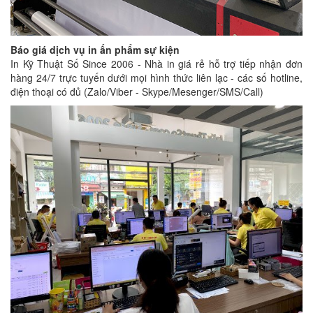
Báo giá dịch vụ in ấn phẩm sự kiện
In Kỹ Thuật Số Since 2006 - Nhà in giá rẻ hỗ trợ tiếp nhận đơn
hàng 24/7 trực tuyến dưới mọi hình thức liên lạc - các số hotline,
điện thoại có đủ (Zalo/Viber - Skype/Mesenger/SMS/Call)