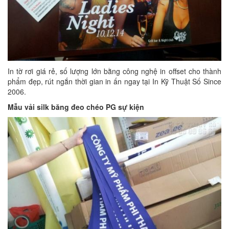
In tờ rơi giá rẻ, số lượng lớn bằng công nghệ in offset cho thành
phẩm đẹp, rút ngắn thời gian in ấn ngay tại In Kỹ Thuật Số Since
2006.
Mẫu vải silk băng đeo chéo PG sự kiện