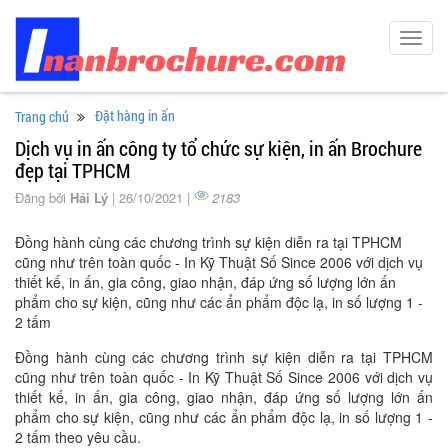
Toggl
navig
Đặt hàng in ấn
Trang chủ
Dịch vụ in ấn công ty tổ chức sự kiện, in ấn Brochure
đẹp tại TPHCM
Đăng bởi
Hải Lý
| 26/10/2021 |
2183
Đồng hành cùng các chương trình sự kiện diễn ra tại TPHCM
cũng như trên toàn quốc - In Kỹ Thuật Số Since 2006 với dịch vụ
thiết kế, in ấn, gia công, giao nhận, đáp ứng số lượng lớn ấn
phẩm cho sự kiện, cũng như các ẩn phẩm độc lạ, in số lượng 1 -
2 tấm
Đồng hành cùng các chương trình sự kiện diễn ra tại TPHCM
cũng như trên toàn quốc - In Kỹ Thuật Số Since 2006 với dịch vụ
thiết kế, in ấn, gia công, giao nhận, đáp ứng số lượng lớn ấn
phẩm cho sự kiện, cũng như các ẩn phẩm độc lạ, in số lượng 1 -
2 tấm theo yêu cầu.