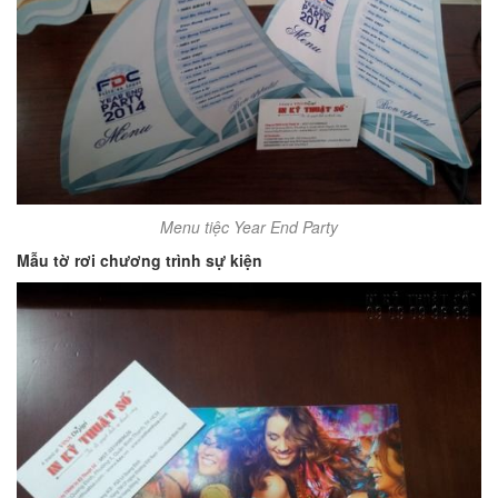
Menu tiệc Year End Party
Mẫu tờ rơi chương trình sự kiện