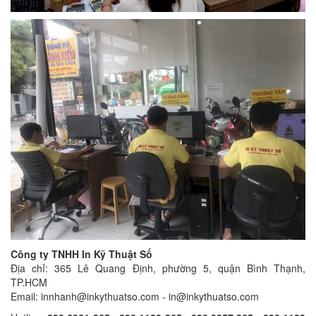
Công ty TNHH In Kỹ Thuật Số
Địa chỉ: 365 Lê Quang Định, phường 5, quận Bình Thạnh,
TP.HCM
Email: innhanh@inkythuatso.com - in@inkythuatso.com