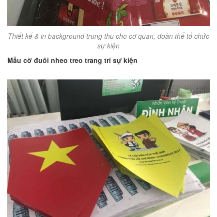
Thiết kế & in background trung thu cho cơ quan, đoàn thể tổ chức
sự kiện
Mẫu cờ đuôi nheo treo trang trí sự kiện