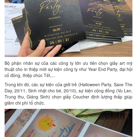
Bộ phận nhân sự của các công ty lớn ưu tiên chọn giấy art mỹ
thuật cho in thiệp mời sự kiện công ty như Year End Party, đại hội
cổ đông, thiệp chúc Tết,...
Trong khi đó, các sự kiện của giới trẻ (Halloween Party, Save The
Day, 20/11, Sinh nhật cho bé, 20/10), sự kiện cộng đồng (Vu Lan,
Trung thu, Giáng Sinh) chọn giấy Coucher định lượng thấp giúp
giảm chi phí tổ chức.