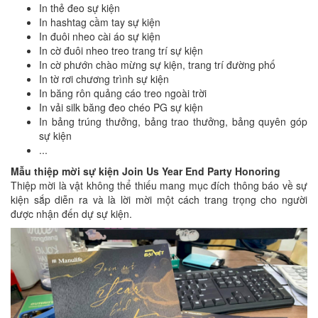
In thẻ đeo sự kiện
In hashtag cầm tay sự kiện
In đuôi nheo cài áo sự kiện
In cờ đuôi nheo treo trang trí sự kiện
In cờ phướn chào mừng sự kiện, trang trí đường phố
In tờ rơi chương trình sự kiện
In băng rôn quảng cáo treo ngoài trời
In vải silk băng đeo chéo PG sự kiện
In bảng trúng thưởng, bảng trao thưởng, bảng quyên góp
sự kiện
...
Mẫu thiệp mời sự kiện Join Us Year End Party Honoring
Thiệp mời là vật không thể thiếu mang mục đích thông báo về sự
kiện sắp diễn ra và là lời mời một cách trang trọng cho người
được nhận đến dự sự kiện.