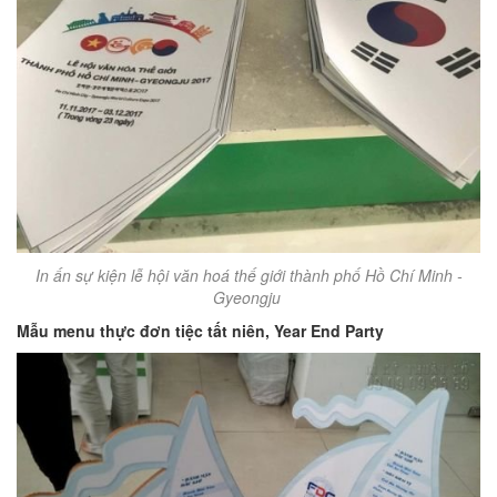
In ấn sự kiện lễ hội văn hoá thế giới thành phố Hồ Chí Minh -
Gyeongju
Mẫu menu thực đơn tiệc tất niên, Year End Party