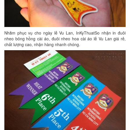
Nhằm phục vụ cho ngày lễ Vu Lan, InKyThuatSo nhận in đuôi
nheo bông hồng cài áo, đuôi nheo hoa cài áo lễ Vu Lan giá rẻ,
chất lượng cao, nhận hàng nhanh chóng.