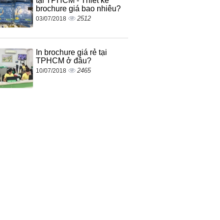
tại TPHCM - Thiết kế
brochure giá bao nhiêu?
2512
03/07/2018
In brochure giá rẻ tại
TPHCM ở đâu?
2465
10/07/2018