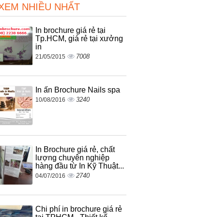
 XEM NHIỀU NHẤT
In brochure giá rẻ tại
Tp.HCM, giá rẻ tại xưởng
in
7008
21/05/2015
In ấn Brochure Nails spa
3240
10/08/2016
In Brochure giá rẻ, chất
lượng chuyên nghiệp
hàng đầu từ In Kỹ Thuật...
2740
04/07/2016
Chi phí in brochure giá rẻ