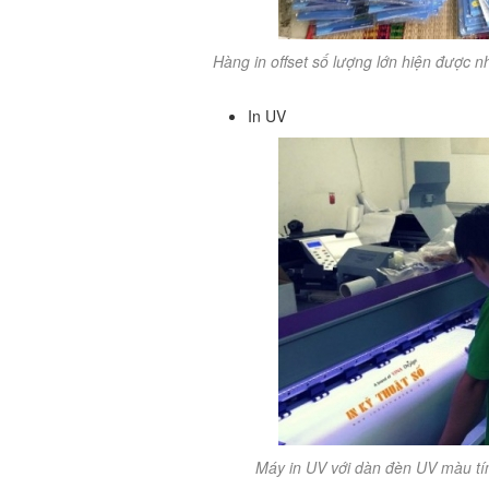
Hàng in offset số lượng lớn hiện được n
In UV
Máy in UV với dàn đèn UV màu tí