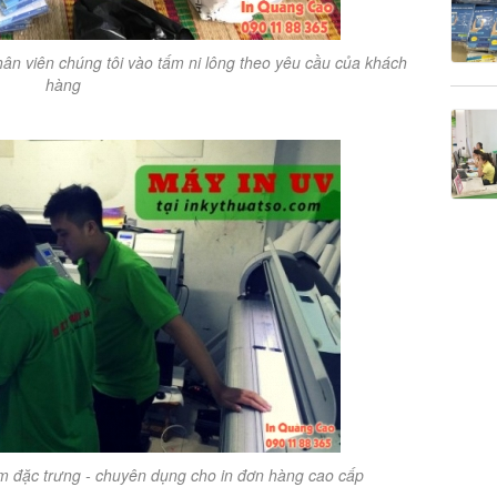
hân viên chúng tôi vào tấm ni lông theo yêu cầu của khách
hàng
m đặc trưng - chuyên dụng cho in đơn hàng cao cấp