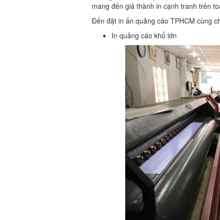
mang đến giá thành in cạnh tranh trên t
Đến đặt in ấn quảng cáo TPHCM cùng chú
In quảng cáo khổ lớn