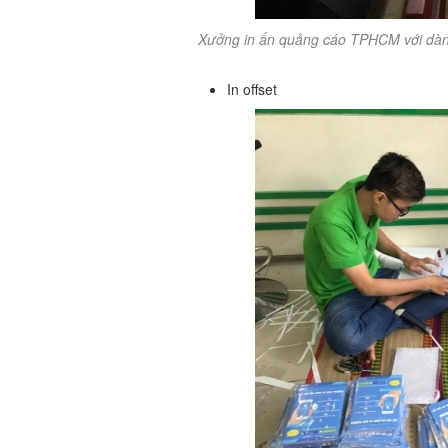
Xưởng in ấn quảng cáo TPHCM với dàn 
In offset