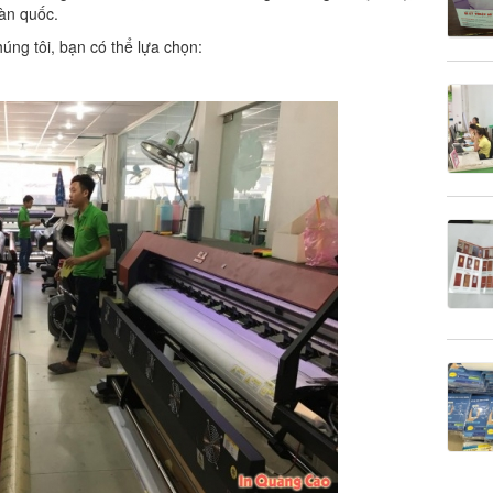
oàn quốc.
ng tôi, bạn có thể lựa chọn: