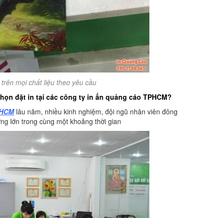
 trên mọi chất liệu theo yêu cầu
chọn đặt in tại các công ty in ấn quảng cáo TPHCM?
PHCM
lâu năm, nhiều kinh nghiệm, đội ngũ nhân viên đông
ợng lớn trong cùng một khoảng thời gian