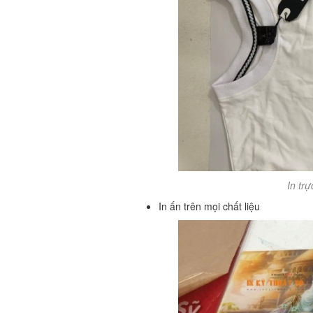
In trự
In ấn trên mọi chất liệu