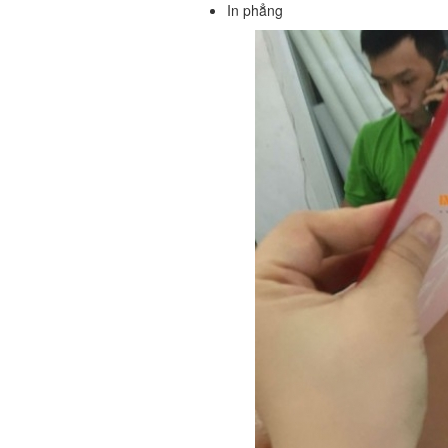
In phẳng