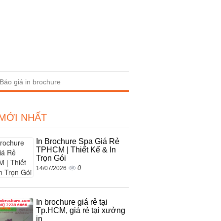
Báo giá in brochure
 MỚI NHẤT
In Brochure Spa Giá Rẻ
TPHCM | Thiết Kế & In
Trọn Gói
0
14/07/2026
In brochure giá rẻ tại
Tp.HCM, giá rẻ tại xưởng
in