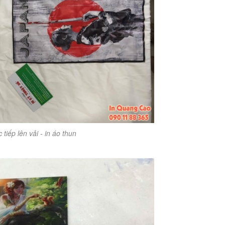
c tiếp lên vải - in áo thun