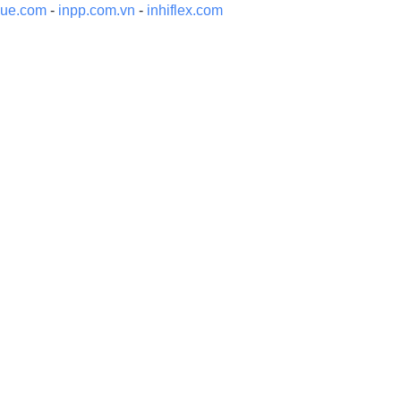
gue.com
-
inpp.com.vn
-
inhiflex.com