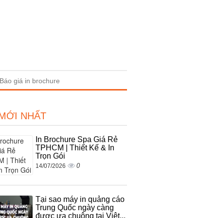
Báo giá in brochure
 MỚI NHẤT
In Brochure Spa Giá Rẻ
TPHCM | Thiết Kế & In
Trọn Gói
0
14/07/2026
Tại sao máy in quảng cáo
Trung Quốc ngày càng
được ưa chuộng tại Việt...