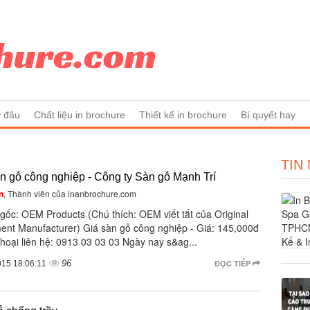
ở đâu
Chất liệu in brochure
Thiết kế in brochure
Bí quyết hay
TIN
n gỗ công nghiệp - Công ty Sàn gỗ Mạnh Trí
n
, Thành viên của inanbrochure.com
gốc: OEM Products (Chú thích: OEM viết tắt của Original
ent Manufacturer) Giá sàn gỗ công nghiệp - Giá: 145,000đ
thoại liên hệ: 0913 03 03 03 Ngày nay s&ag...
96
ĐỌC TIẾP
015 18:06:11