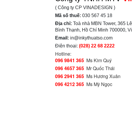
( Công ty CP VINADESIGN )
Mã số thuế:
030 567 45 18
Địa chỉ:
Toà nhà MBN Tower, 365 Lê
Bình Thạnh, Hồ Chí Minh 700000, V
Email:
in@inkythuatso.com
Điện thoại:
(028) 22 68 2222
Hotline:
096 9841 365
Ms Kim Quý
096 4657 365
Mr Quốc Thái
096 2941 365
Ms Hương Xuân
096 4212 365
Ms Mỹ Ngọc