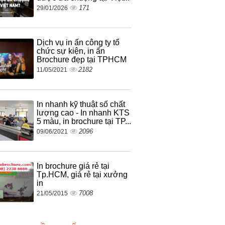
171
29/01/2026
Dịch vụ in ấn công ty tổ
chức sự kiện, in ấn
Brochure đẹp tại TPHCM
2182
11/05/2021
In nhanh kỹ thuật số chất
lượng cao - In nhanh KTS
5 màu, in brochure tại TP...
2096
09/06/2021
In brochure giá rẻ tại
Tp.HCM, giá rẻ tại xưởng
in
7008
21/05/2015