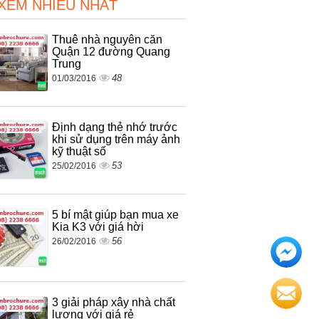
 XEM NHIỀU NHẤT
Thuê nhà nguyên căn
Quận 12 đường Quang
Trung
48
01/03/2016
Định dạng thẻ nhớ trước
khi sử dụng trên máy ảnh
kỹ thuật số
53
25/02/2016
5 bí mật giúp bạn mua xe
Kia K3 với giá hời
56
26/02/2016
3 giải pháp xây nhà chất
lương với giá rẻ