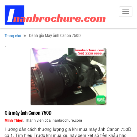
Toggl
navig
Đánh giá Máy ảnh Canon 750D
Trang chủ
.
Giá máy ảnh Canon 750D
Minh Thiện
, Thành viên của inanbrochure.com
Hướng dẫn cách thương lượng giá khi mua máy ảnh Canon 750D
cũ 1. Tìm hiểu Trước khi mua xe, hãy xem xét số tiền khấu hao