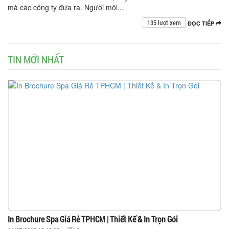
mà các công ty đưa ra. Người môi...
135 lượt xem
ĐỌC TIẾP
TIN MỚI NHẤT
In Brochure Spa Giá Rẻ TPHCM | Thiết Kế & In Trọn Gói