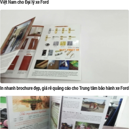
Việt Nam cho Đại lý xe Ford
In nhanh brochure đẹp, giá rẻ quảng cáo cho Trung tâm bảo hành xe Ford