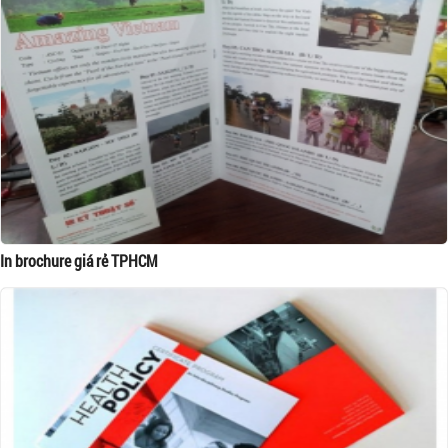
In brochure giá rẻ TPHCM