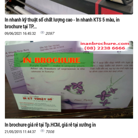
In nhanh kỹ thuật số chất lượng cao - In nhanh KTS 5 màu, in
brochure tại TP...
2097
09/06/2021 16:45:32
In brochure giá rẻ tại Tp.HCM, giá rẻ tại xưởng in
7008
21/05/2015 11:44:37