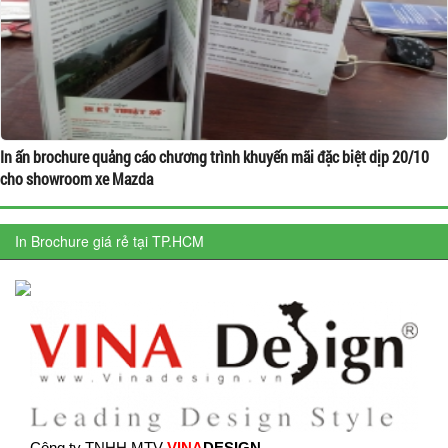
In ấn brochure quảng cáo chương trình khuyến mãi đặc biệt dịp 20/10
cho showroom xe Mazda
In Brochure giá rẻ tại TP.HCM
Công ty TNHH MTV
VINA
DESIGN