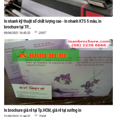
In nhanh kỹ thuật số chất lượng cao - In nhanh KTS 5 màu, in
brochure tại TP...
2097
09/06/2021 16:45:32
In brochure giá rẻ tại Tp.HCM, giá rẻ tại xưởng in
7008
21/05/2015 11:44:37