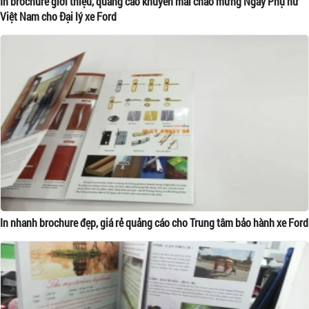
In brochure giới thiệu, quảng cáo khuyến mãi chào mừng Ngày Phụ nữ
Việt Nam cho Đại lý xe Ford
In nhanh brochure đẹp, giá rẻ quảng cáo cho Trung tâm bảo hành xe Ford