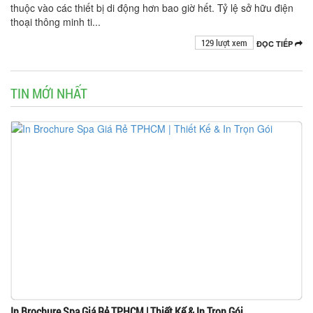
thuộc vào các thiết bị di động hơn bao giờ hết. Tỷ lệ sở hữu điện
thoại thông minh ti...
129 lượt xem
ĐỌC TIẾP
TIN MỚI NHẤT
In Brochure Spa Giá Rẻ TPHCM | Thiết Kế & In Trọn Gói