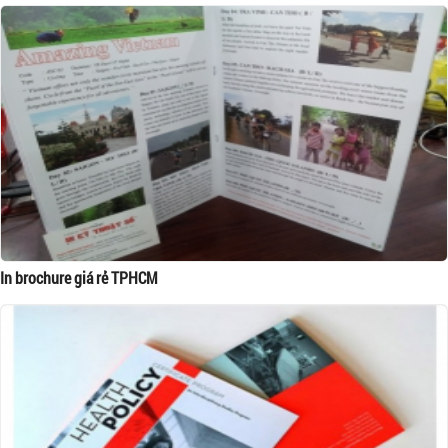
In brochure giá rẻ TPHCM