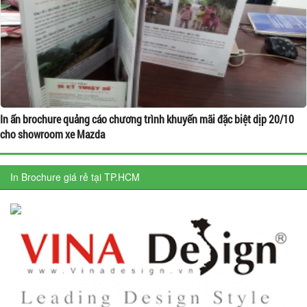
In ấn brochure quảng cáo chương trình khuyến mãi đặc biệt dịp 20/10
cho showroom xe Mazda
In Brochure giá rẻ tại TP.HCM