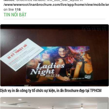
/www/wwwroot/inanbrochure.com/live/app/home/view/mobile/arti
on line
116
TIN NỔI BẬT
Dịch vụ in ấn công ty tổ chức sự kiện, in ấn Brochure đẹp tại TPHCM