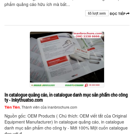
phẩm quảng cáo hữu ích mà bất...
65 lượt xem
ĐỌC TIẾP
In catalogue quảng cáo, in catalogue danh mục sản phẩm cho công
ty - Inkythuatso.com
Tiên Tiên
, Thành viên của inanbrochure.com
Nguồn gốc: OEM Products ( Chú thích: OEM viết tắt của Original
Equipment Manufacturer) In catalogue quảng cáo, in catalogue
danh mục sản phẩm cho công ty - Mới 100% Một cuốn catalogue
đẹp với đ...