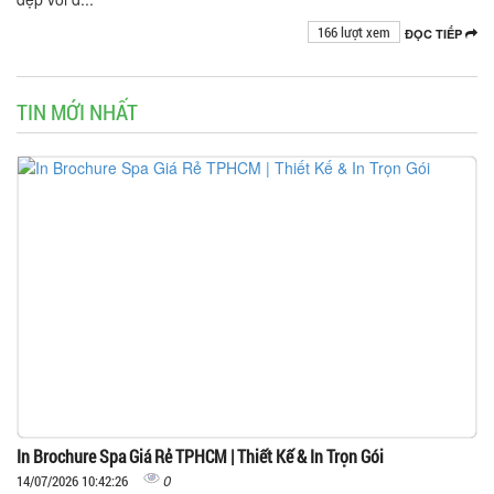
166 lượt xem
ĐỌC TIẾP
TIN MỚI NHẤT
In Brochure Spa Giá Rẻ TPHCM | Thiết Kế & In Trọn Gói
0
14/07/2026 10:42:26