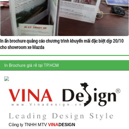
In ấn brochure quảng cáo chương trình khuyến mãi đặc biệt dịp 20/10
cho showroom xe Mazda
In Brochure giá rẻ tại TP.HCM
Công ty TNHH MTV
VINA
DESIGN