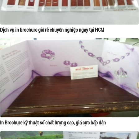
Dịch vụ in brochure giá rẻ chuyên nghiệp ngay tại HCM
In Brochure kỹ thuật số chất lượng cao, giá cực hấp dẫn