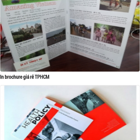
In brochure giá rẻ TPHCM