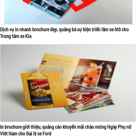
Dịch vụ in nhanh brochure đẹp, quảng bá sự kiện triển lãm xe ôtô cho
Trung tâm xe Kia
In brochure giới thiệu, quảng cáo khuyến mãi chào mừng Ngày Phụ nữ
Việt Nam cho Đại lý xe Ford