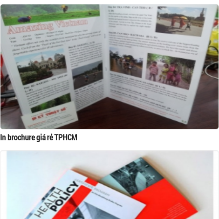
In brochure giá rẻ TPHCM