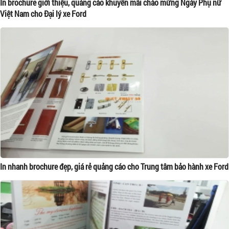
In brochure giới thiệu, quảng cáo khuyến mãi chào mừng Ngày Phụ nữ
Việt Nam cho Đại lý xe Ford
In nhanh brochure đẹp, giá rẻ quảng cáo cho Trung tâm bảo hành xe Ford