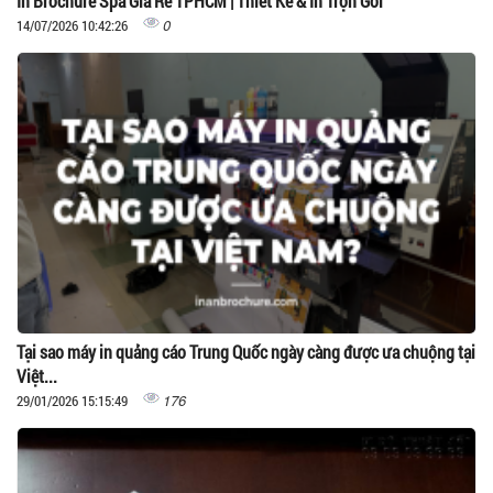
In Brochure Spa Giá Rẻ TPHCM | Thiết Kế & In Trọn Gói
0
14/07/2026 10:42:26
Tại sao máy in quảng cáo Trung Quốc ngày càng được ưa chuộng tại
Việt...
176
29/01/2026 15:15:49