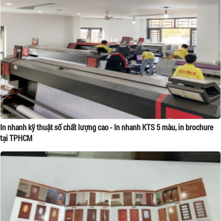
In nhanh kỹ thuật số chất lượng cao - In nhanh KTS 5 màu, in brochure
tại TPHCM