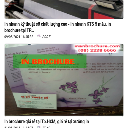
In nhanh kỹ thuật số chất lượng cao - In nhanh KTS 5 màu, in
brochure tại TP...
2097
09/06/2021 16:45:32
In brochure giá rẻ tại Tp.HCM, giá rẻ tại xưởng in
7010
21/05/2015 11:44:37