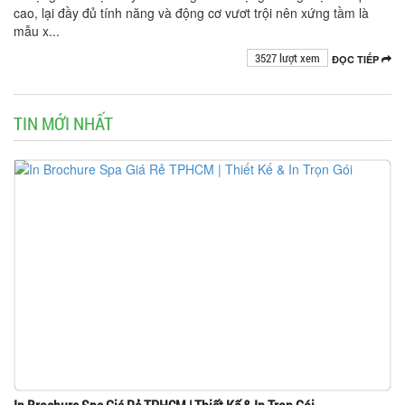
cao, lại đầy đủ tính năng và động cơ vươt trội nên xứng tầm là
mẫu x...
3527 lượt xem
ĐỌC TIẾP
TIN MỚI NHẤT