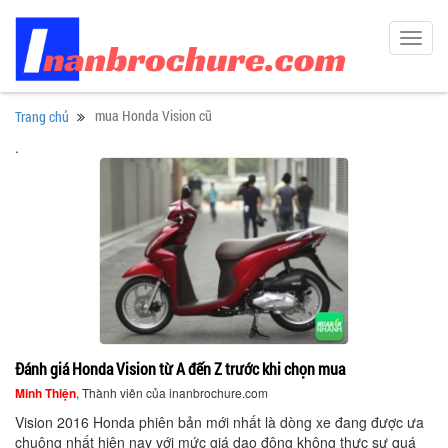
Toggl
navig
mua Honda Vision cũ
Trang chủ
.
Đánh giá Honda Vision từ A đến Z trước khi chọn mua
Minh Thiện
, Thành viên của inanbrochure.com
Vision 2016 Honda phiên bản mới nhất là dòng xe đang được ưa
chuộng nhất hiện nay với mức giá dao động không thực sư quá