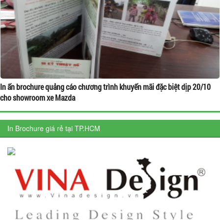
In ấn brochure quảng cáo chương trình khuyến mãi đặc biệt dịp 20/10
cho showroom xe Mazda
In Brochure giá rẻ tại TP.HCM