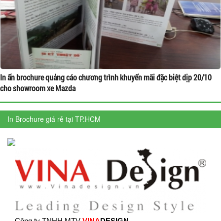
In ấn brochure quảng cáo chương trình khuyến mãi đặc biệt dịp 20/10
cho showroom xe Mazda
In Brochure giá rẻ tại TP.HCM
Công ty TNHH MTV
VINA
DESIGN