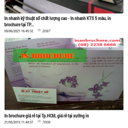
In nhanh kỹ thuật số chất lượng cao - In nhanh KTS 5 màu, in
brochure tại TP...
2097
09/06/2021 16:45:32
In brochure giá rẻ tại Tp.HCM, giá rẻ tại xưởng in
7009
21/05/2015 11:44:37