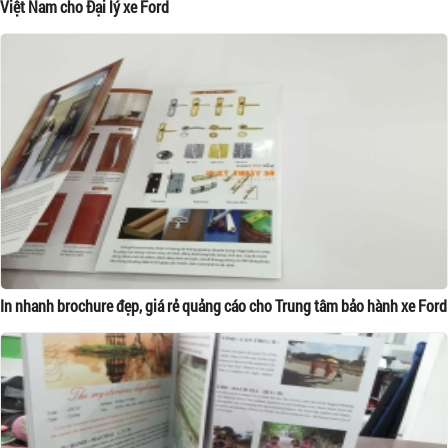
Việt Nam cho Đại lý xe Ford
In nhanh brochure đẹp, giá rẻ quảng cáo cho Trung tâm bảo hành xe Ford