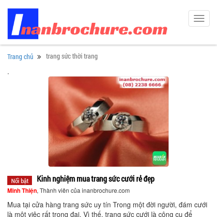
Toggl
navig
trang sức thời trang
Trang chủ
.
Kinh nghiệm mua trang sức cưới rẻ đẹp
Nổi bật
Minh Thiện
, Thành viên của inanbrochure.com
Mua tại cửa hàng trang sức uy tín Trong một đời người, đám cưới
là một việc rất trọng đại. Vì thế, trang sức cưới là công cụ để