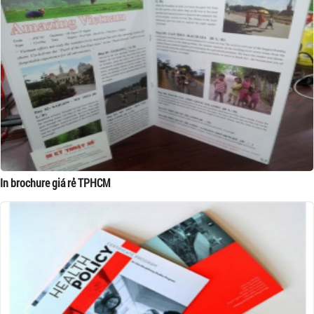
In brochure giá rẻ TPHCM