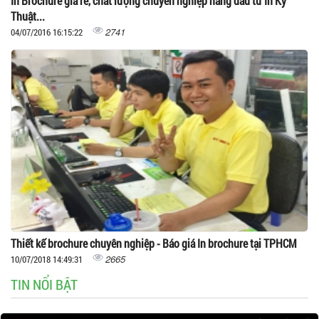
In Brochure giá rẻ, chất lượng chuyên nghiệp hàng đầu từ In Kỹ
Thuật...
2741
04/07/2016 16:15:22
Thiết kế brochure chuyên nghiệp - Báo giá In brochure tại TPHCM
2665
10/07/2018 14:49:31
TIN NỔI BẬT