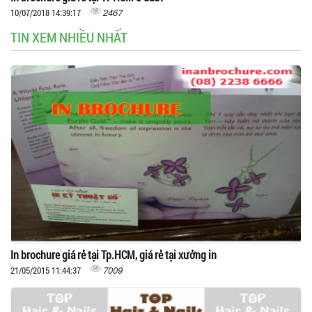
2467
10/07/2018 14:39:17
TIN XEM NHIỀU NHẤT
In brochure giá rẻ tại Tp.HCM, giá rẻ tại xưởng in
7009
21/05/2015 11:44:37