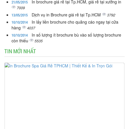
In brochure giá rẻ tại Tp.HCM, giá rẻ tại xưởng in
21/05/2015
7009
Dịch vụ in Brochure giá rẻ tại Tp.HCM
3792
13/05/2015
In lấy liền brochure cho quảng cáo ngay tại cửa
10/10/2014
hàng
4037
In số lượng ít brochure bù vào số lượng brochure
10/10/2014
còn thiếu
5535
TIN MỚI NHẤT