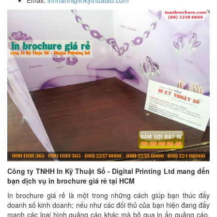
Công ty TNHH In Kỹ Thuật Số - Digital Printing Ltd mang đến
bạn dịch vụ in brochure giá rẻ tại HCM
In brochure giá rẻ là một trong những cách giúp bạn thúc đẩy
doanh số kinh doanh; nếu như các đối thủ của bạn hiện đang đẩy
mạnh các loại hình quảng cáo khác mà bỏ qua in ấn quảng cáo,