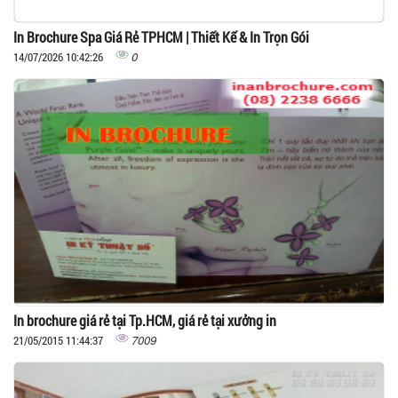
In Brochure Spa Giá Rẻ TPHCM | Thiết Kế & In Trọn Gói
0
14/07/2026 10:42:26
In brochure giá rẻ tại Tp.HCM, giá rẻ tại xưởng in
7009
21/05/2015 11:44:37