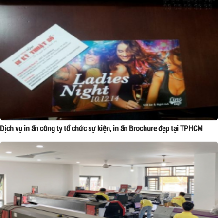
Dịch vụ in ấn công ty tổ chức sự kiện, in ấn Brochure đẹp tại TPHCM