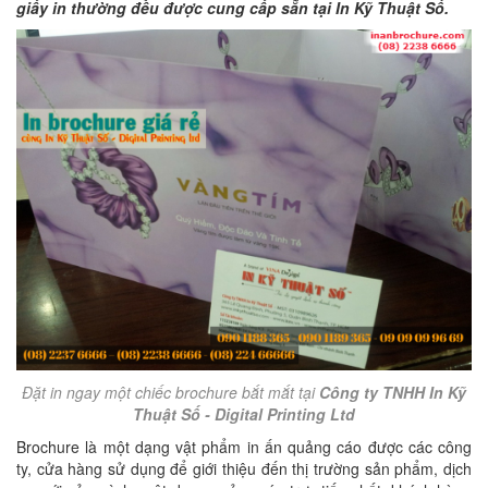
giấy in thường đều được cung cấp sẵn tại In Kỹ Thuật Số.
Đặt in ngay một chiếc brochure bắt mắt tại
Công ty TNHH In Kỹ
Thuật Số - Digital Printing Ltd
Brochure là một dạng vật phẩm in ấn quảng cáo được các công
ty, cửa hàng sử dụng để giới thiệu đến thị trường sản phẩm, dịch