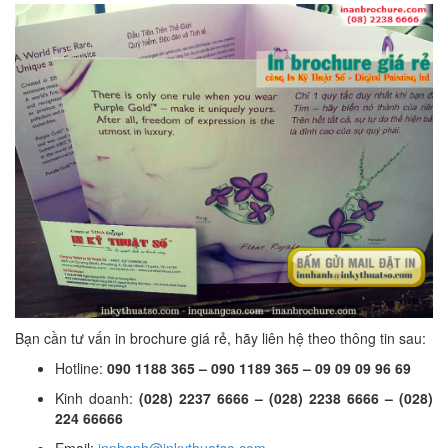
Bạn cần tư vấn in brochure giá rẻ, hãy liên hệ theo thông tin sau:
Hotline:
090 1188 365 – 090 1189 365 – 09 09 09 96 69
Kinh doanh:
(028) 2237 6666 – (028) 2238 6666 – (028)
224 66666
Email:
innhanh@inkythuatso.com