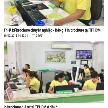
Thiết kế brochure chuyên nghiệp - Báo giá In brochure tại TPHCM
2665
10/07/2018 14:49:31
In brochure giá rẻ tại TPHCM ở đâu?