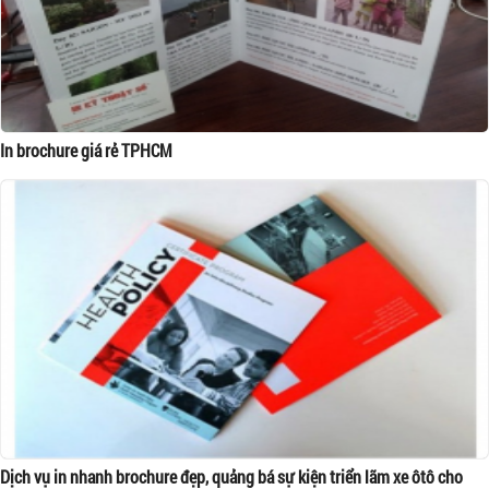
In brochure giá rẻ TPHCM
Dịch vụ in nhanh brochure đẹp, quảng bá sự kiện triển lãm xe ôtô cho