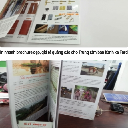
In nhanh brochure đẹp, giá rẻ quảng cáo cho Trung tâm bảo hành xe Ford