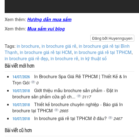
Xem thêm:
Hướng dẫn mua sắm
Xem thêm:
Mua sắm vui blog
Đăng bởi Huyennguyen
Tags:
in brochure
,
in brochure giá rẻ
,
in brochure giá rẻ tại Bình
Thạnh
,
in brochure giá rẻ tại HCM
,
in brochure giá rẻ tại TPHCM
,
in brochure giá rẻ đẹp
,
in brochure rẻ
,
in kỹ thuật số
Bài viết mới hơn
In Brochure Spa Giá Rẻ TPHCM | Thiết Kế & In
14/07/2026
Trọn Gói
0
Giới thiệu mẫu brochure sản phẩm - Đặt in
10/07/2018
brochure sản phẩm cửa gỗ ch...
3117
Thiết kế brochure chuyên nghiệp - Báo giá In
10/07/2018
brochure tại TPHCM
2665
In brochure giá rẻ tại TPHCM ở đâu?
2467
10/07/2018
Bài viết cũ hơn