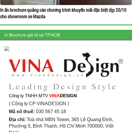
In ấn brochure quảng cáo chương trình khuyến mãi đặc biệt dịp 20/10
cho showroom xe Mazda
In Brochure giá rẻ tại TP.HCM
Công ty TNHH MTV
VINA
DESIGN
( Công ty CP VINADESIGN )
Mã số thuế:
030 567 45 18
Địa chỉ:
Toà nhà MBN Tower, 365 Lê Quang Định,
Phường 5, Bình Thạnh, Hồ Chí Minh 700000, Việt