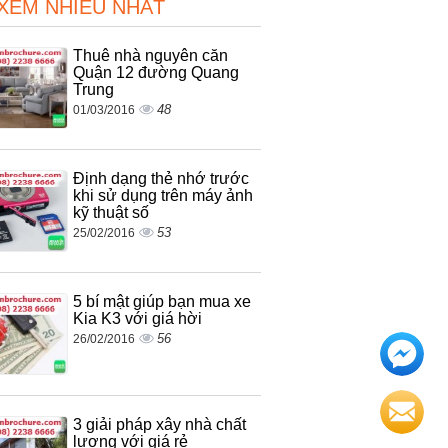
 XEM NHIỀU NHẤT
Thuê nhà nguyên căn
Quận 12 đường Quang
Trung
48
01/03/2016
Định dạng thẻ nhớ trước
khi sử dụng trên máy ảnh
kỹ thuật số
53
25/02/2016
5 bí mật giúp bạn mua xe
Kia K3 với giá hời
56
26/02/2016
3 giải pháp xây nhà chất
lương với giá rẻ