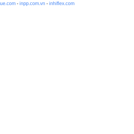
gue.com
-
inpp.com.vn
-
inhiflex.com