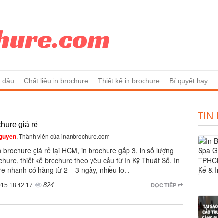
ở đâu
Chất liệu in brochure
Thiết kế in brochure
Bí quyết hay
TIN
chure giá rẻ
guyen
, Thành viên của inanbrochure.com
 brochure giá rẻ tại HCM, in brochure gấp 3, in số lượng
chure, thiết kế brochure theo yêu cầu từ In Kỹ Thuật Số. In
e nhanh có hàng từ 2 – 3 ngày, nhiều lo...
824
ĐỌC TIẾP
015 18:42:17