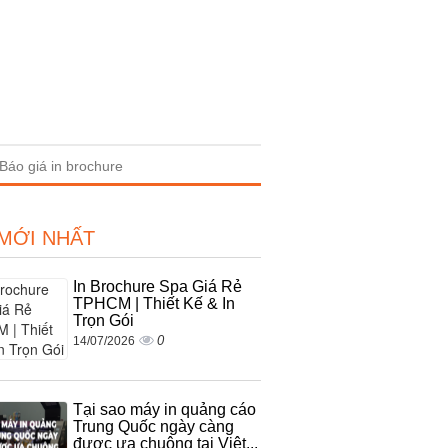
Báo giá in brochure
 MỚI NHẤT
In Brochure Spa Giá Rẻ
TPHCM | Thiết Kế & In
Trọn Gói
0
14/07/2026
Tại sao máy in quảng cáo
Trung Quốc ngày càng
được ưa chuộng tại Việt...