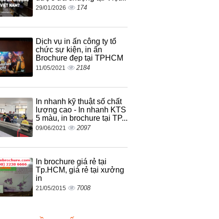
174
29/01/2026
Dịch vụ in ấn công ty tổ
chức sự kiện, in ấn
Brochure đẹp tại TPHCM
2184
11/05/2021
In nhanh kỹ thuật số chất
lượng cao - In nhanh KTS
5 màu, in brochure tại TP...
2097
09/06/2021
In brochure giá rẻ tại
Tp.HCM, giá rẻ tại xưởng
in
7008
21/05/2015