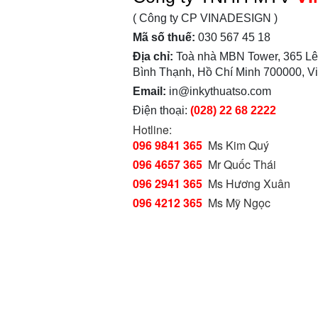
( Công ty CP VINADESIGN )
Mã số thuế:
030 567 45 18
Địa chỉ:
Toà nhà MBN Tower, 365 Lê
Bình Thạnh, Hồ Chí Minh 700000, V
Email:
in@inkythuatso.com
Điện thoại:
(028) 22 68 2222
Hotline:
096 9841 365
Ms Kim Quý
096 4657 365
Mr Quốc Thái
096 2941 365
Ms Hương Xuân
096 4212 365
Ms Mỹ Ngọc